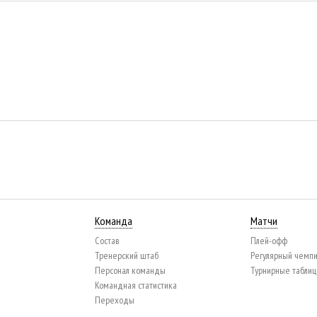
Команда
Матчи
Состав
Плей-офф
Тренерский штаб
Регулярный чемп
Персонал команды
Турнирные табли
Командная статистика
Переходы