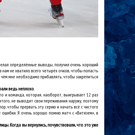
я сделал определённые выводы, получил очень хороший
а нам не хватило всего четырёх очков, чтобы попасть
 в чём мне необходимо прибавлять, чтобы закрепиться
грали ведь неплохо
.
то и команда, которая, наоборот, выигрывает 12 раз
этого, не выводят свои переживания наружу, поэтому
ор, чтобы прервать эту серию и начать всё с чистого
е ошибки. Я очень хорошо помню матч с «Витязем», в
ицы. Когда вы вернулись, почувствовали, что это уже