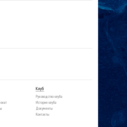
Клуб
Руководство клуба
ионат
История клуба
цы
Документы
Контакты