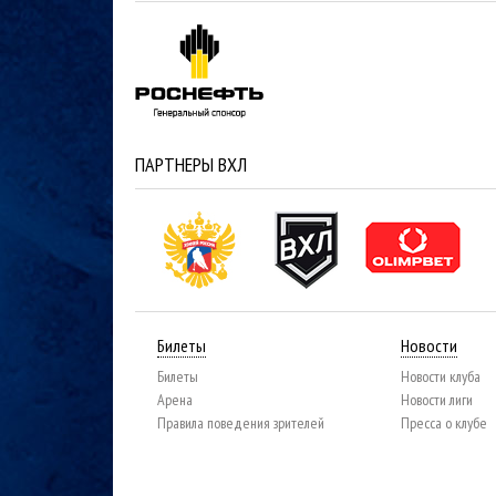
ПАРТНЕРЫ ВХЛ
Билеты
Новости
Билеты
Новости клуба
Арена
Новости лиги
Правила поведения зрителей
Пресса о клубе