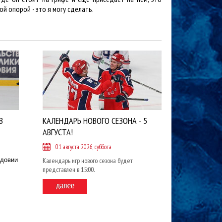
й опорой - это я могу сделать.
В
КАЛЕНДАРЬ НОВОГО СЕЗОНА - 5
АВГУСТА!
01 августа 2026, суббота
рдовии
Календарь игр нового сезона будет
представлен в 15:00.