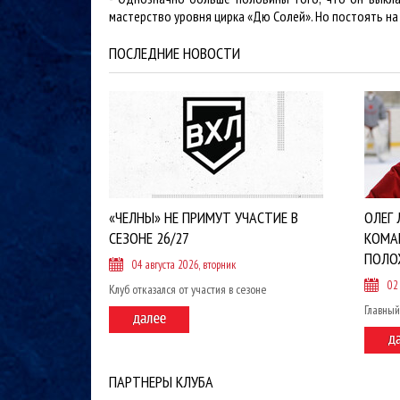
мастерство уровня цирка «Дю Солей». Но постоять на 
ПОСЛЕДНИЕ НОВОСТИ
«ЧЕЛНЫ» НЕ ПРИМУТ УЧАСТИЕ В
ОЛЕГ 
СЕЗОНЕ 26/27
КОМА
ПОЛО
04 августа 2026, вторник
02
Клуб отказался от участия в сезоне
Главный
ПАРТНЕРЫ КЛУБА