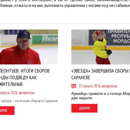
блинах, отжаться на них, выполнить упражнения с ногами под нестабильно
ЛЕОНТЬЕВ: ИТОГИ СБОРОВ
«ЗВЕЗДА» ЗАВЕРШИЛА СБОРЫ 
НДЫ ПОДВЕДУ КАК
САРАНСКЕ
ЖИТЕЛЬНЫЕ.
02 августа 2026, воскресенье
 августа 2026, воскресенье
Армейцы провели в столице Мо
две недели.
 тренер – по итогам сборов в Саранске