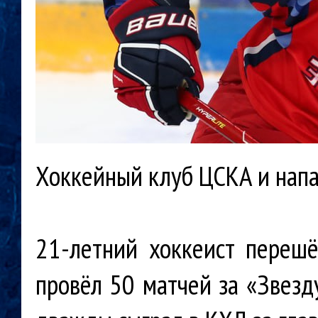
Хоккейный клуб ЦСКА и напа
21-летний хоккеист переш
провёл 50 матчей за «Звезд