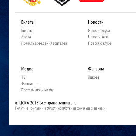
Билеты
Новости
Билеты
Новости клуба
Арена
Новости лиги
Правила поведения зрителей
Пресса о клубе
Медиа
Фанзона
ТВ
Ликбез
Фотогалерея
Программки к матчу
© ЦСКА 2015
Все права защищены
Политика компании в области обработки персональных данных