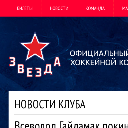
БИЛЕТЫ
НОВОСТИ
КОМАНДА
МА
НОВОСТИ КЛУБА
Всеволод Гайдамак поки