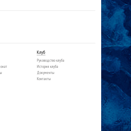
Клуб
Руководство клуба
ионат
История клуба
цы
Документы
Контакты