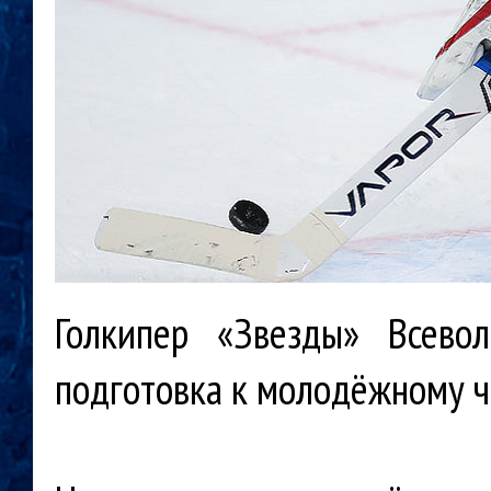
Голкипер «Звезды» Всево
подготовка к молодёжному ч