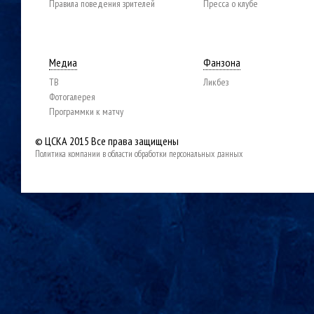
Правила поведения зрителей
Пресса о клубе
Медиа
Фанзона
ТВ
Ликбез
Фотогалерея
Программки к матчу
© ЦСКА 2015
Все права защищены
Политика компании в области обработки персональных данных