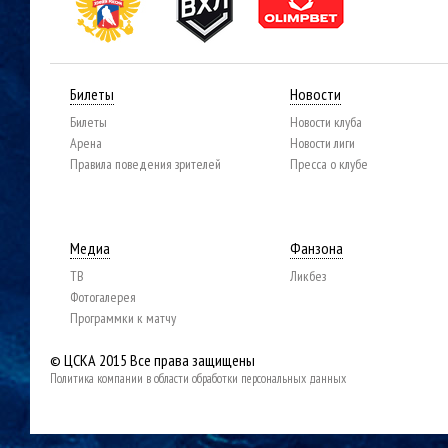
Билеты
Новости
Билеты
Новости клуба
Арена
Новости лиги
Правила поведения зрителей
Пресса о клубе
Медиа
Фанзона
ТВ
Ликбез
Фотогалерея
Программки к матчу
© ЦСКА 2015
Все права защищены
Политика компании в области обработки персональных данных