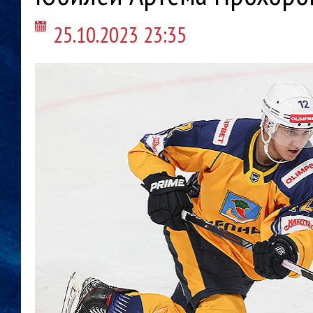
25.10.2023 23:35