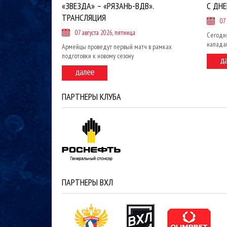
«ЗВЕЗДА» – «РЯЗАНЬ-ВДВ».
С ДН
ТРАНСЛЯЦИЯ
07
07 августа 2026, пятница
Сегодн
напада
Армейцы проведут первый матч в рамках
подготовки к новому сезону
ПАРТНЕРЫ КЛУБА
ПАРТНЕРЫ ВХЛ