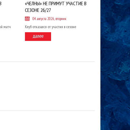
В
«ЧЕЛНЫ» НЕ ПРИМУТ УЧАСТИЕ В
СЕЗОНЕ 26/27
04 августа 2026, вторник
ый матч
Клуб отказался от участия в сезоне