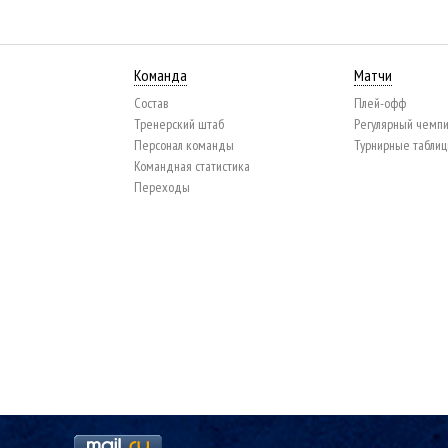
Команда
Матчи
Состав
Плей-офф
Тренерский штаб
Регулярный чемп
Персонал команды
Турнирные табли
Командная статистика
Переходы