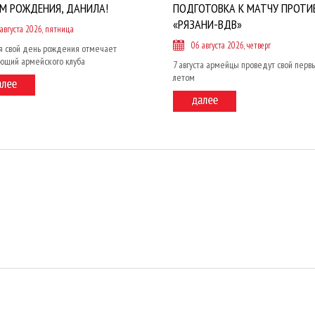
ЕМ РОЖДЕНИЯ, ДАНИЛА!
ПОДГОТОВКА К МАТЧУ ПРОТИ
«РЯЗАНИ-ВДВ»
 августа 2026, пятница
06 августа 2026, четверг
я свой день рождения отмечает
ющий армейского клуба
7 августа армейцы проведут свой перв
летом