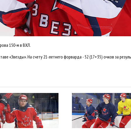
ова 150-м в ВХЛ.
таве «Звезды». На счету 21-летнего форварда - 52 (17+35) очков за резу