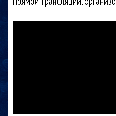
прямой трансляции, организ