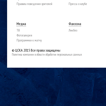
Правила поведения зрителей
Пресса о клубе
Медиа
Фанзона
ТВ
Ликбез
Фотогалерея
Программки к матчу
© ЦСКА 2015
Все права защищены
Политика компании в области обработки персональных данных