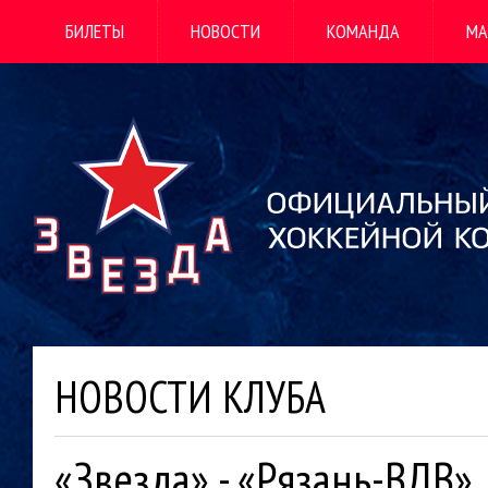
БИЛЕТЫ
НОВОСТИ
КОМАНДА
МА
НОВОСТИ КЛУБА
«Звезда» - «Рязань-ВДВ».