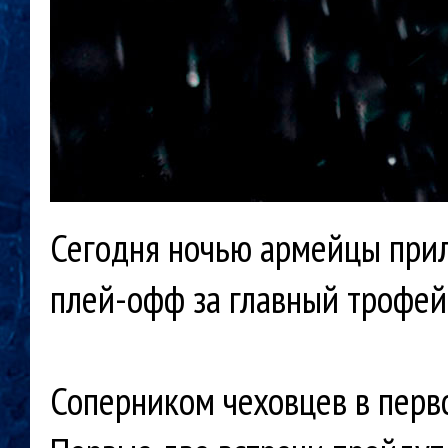
Сегодня ночью армейцы приле
плей-офф за главный трофей
Соперником чеховцев в перв