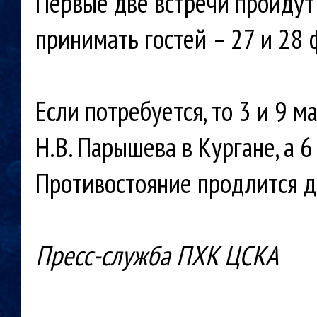
Первые две встречи пройдут 
принимать гостей – 27 и 28 
Если потребуется, то 3 и 9 м
Н.В. Парышева в Кургане, а 
Противостояние продлится д
Пресс-служба ПХК ЦСКА