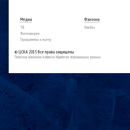
Медиа
Фанзона
ТВ
Ликбез
Фотогалерея
Программки к матчу
© ЦСКА 2015
Все права защищены
Политика компании в области обработки персональных данных