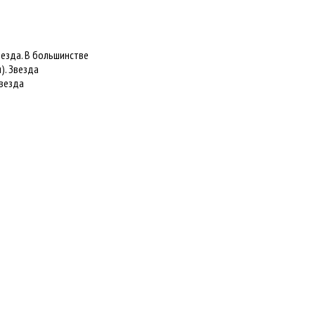
везда. В большинстве
). Звезда
Звезда