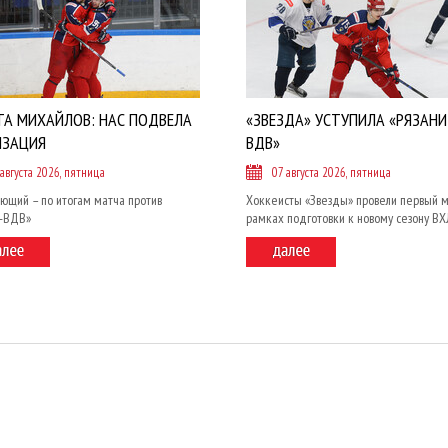
ТА МИХАЙЛОВ: НАС ПОДВЕЛА
«ЗВЕЗДА» УСТУПИЛА «РЯЗАНИ
ИЗАЦИЯ
ВДВ»
 августа 2026, пятница
07 августа 2026, пятница
ющий – по итогам матча против
Хоккеисты «Звезды» провели первый м
и-ВДВ»
рамках подготовки к новому сезону ВХ