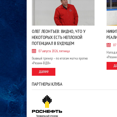
ОЛЕГ ЛЕОНТЬЕВ: ВИДНО, ЧТО У
НИКИ
НЕКОТОРЫХ ЕСТЬ НЕПЛОХОЙ
РЕАЛ
ПОТЕНЦИАЛ В БУДУЩЕМ
07
07 августа 2026, пятница
Напада
«Рязан
Главный тренер – по итогам матча против
«Рязани-ВДВ»
ПАРТНЕРЫ КЛУБА