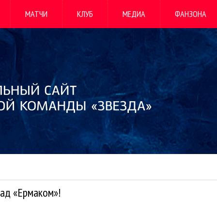
МАТЧИ
КЛУБ
МЕДИА
ФАНЗОНА
над «Ермаком»!