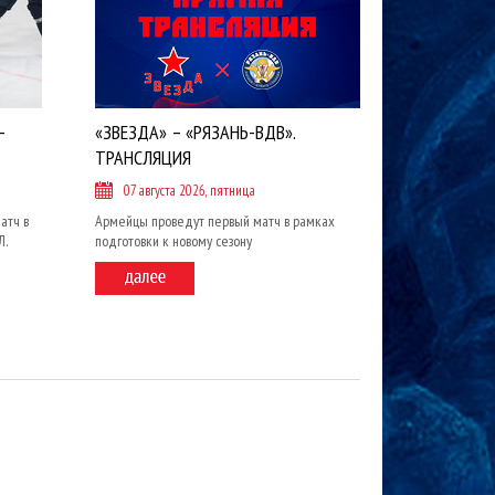
-
«ЗВЕЗДА» – «РЯЗАНЬ-ВДВ».
ТРАНСЛЯЦИЯ
07 августа 2026, пятница
атч в
Армейцы проведут первый матч в рамках
Л.
подготовки к новому сезону