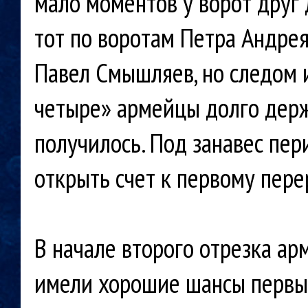
мало моментов у ворот друг д
тот по воротам Петра Андре
Павел Смышляев, но следом и
четыре» армейцы долго держа
получилось. Под занавес пер
открыть счет к первому пере
В начале второго отрезка а
имели хорошие шансы первы