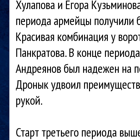
Хулапова и Егора Кузьминова
периода армейцы получили б
Красивая комбинация у воро
Панкратова. В конце период
Андреянов был надежен на 
Дронык удвоил преимущество
рукой.
Старт третьего периода выш