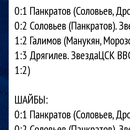
0:1 Панкратов (Соловьев, Др
0:2 Соловьев (Панкратов). З
1:2 Галимов (Манукян, Мороз
1:3 Дрягилев. ЗвездаЦСК ВВС
1:2)
ШАЙБЫ:
0:1 Панкратов (Соловьев, Др
0:2 Соловьев (Панкратов). З