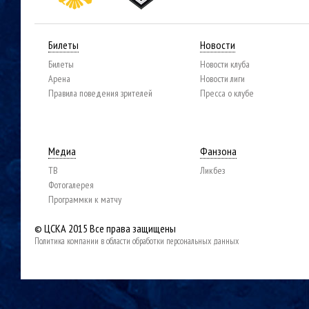
Билеты
Новости
Билеты
Новости клуба
Арена
Новости лиги
Правила поведения зрителей
Пресса о клубе
Медиа
Фанзона
ТВ
Ликбез
Фотогалерея
Программки к матчу
© ЦСКА 2015
Все права защищены
Политика компании в области обработки персональных данных