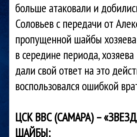
больше атаковали и добились
Соловьев с передачи от Але
пропущенной шайбы хозяева 
в середине периода, хозяева
дали свой ответ на это дейс
воспользовался ошибкой врат
ЦСК ВВС (САМАРА) – «ЗВЕЗДА»
ШАЙБЫ: