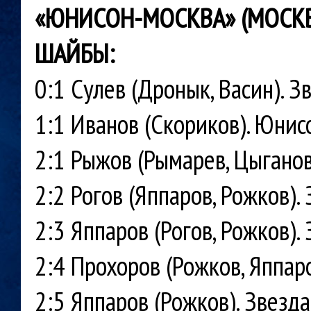
«ЮНИСОН-МОСКВА» (МОСКВА) 
ШАЙБЫ:
0:1 Сулев (Дронык, Васин). З
1:1 Иванов (Скориков). Юни
2:1 Рыжов (Рымарев, Цыгано
2:2 Рогов (Яппаров, Рожков).
2:3 Яппаров (Рогов, Рожков).
2:4 Прохоров (Рожков, Яппар
2:5 Яппаров (Рожков). Звезд