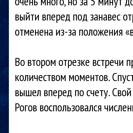
очень много, но за 5 минут 
выйти вперед под занавес от
отменена из-за положения «в
Во втором отрезке встречи 
количеством моментов. Спус
вышел вперед по счету. Свой
Рогов воспользовался числе