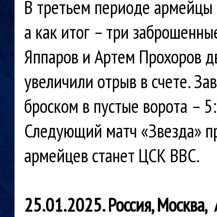
В третьем периоде армейцы 
а как итог – три заброшенн
Яппаров и Артем Прохоров д
увеличили отрыв в счете. За
броском в пустые ворота – 5
Следующий матч «Звезда» пр
армейцев станет ЦСК ВВС.
25.01.2025. Россия, Москва