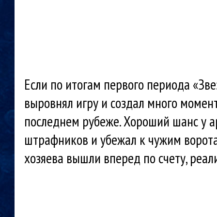
Если по итогам первого периода «Зве
выровнял игру и создал много момент
последнем рубеже. Хороший шанс у а
штрафников и убежал к чужим ворота
хозяева вышли вперед по счету, реа