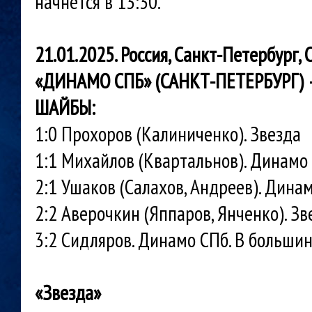
начнется в 13:30.
21
.01.2025. Россия,
Санкт-Петербург
,
«
ДИНАМО СПБ
» (
САНКТ-ПЕТЕРБУРГ
)
ШАЙБЫ:
1:0 Прохоров (Калиниченко). Звезда
1:1 Михайлов (Квартальнов). Динам
2:1 Ушаков (Салахов, Андреев). Дина
2:2 Аверочкин (Яппаров, Янченко). З
3:2 Сидляров. Динамо СПб. В больши
«Звезда»