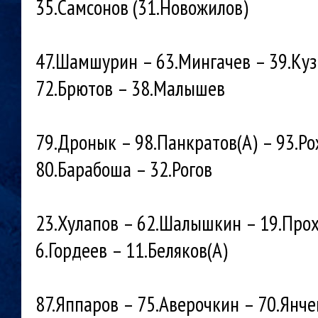
35.Самсонов (31.Новожилов)
47.Шамшурин – 63.Мингачев – 39.Ку
72.Брютов – 38.Малышев
79.Дронык – 98.Панкратов(А) – 93.Р
80.Барабоша – 32.Рогов
23.Хулапов – 62.Шалышкин – 19.Про
6.Гордеев – 11.Беляков(А)
87.Яппаров – 75.Аверочкин – 70.Янче