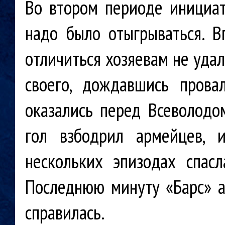
Во втором периоде инициат
надо было отыгрываться.
Вп
отличиться хозяевам не уда
своего, дождавшись пров
оказались перед Всеволодом
гол взбодрил армейцев, 
нескольких эпизодах спас
Последнюю минуту
«Барс» 
справилась.