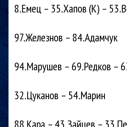
8.Емец – 35.Хапов (К) – 53.
97.Железнов – 84.Адамчук
94.Марушев – 69.Редков – 6
32.Цуканов – 54.Марин
88.Кара – 43.Зайцев – 33.Пе