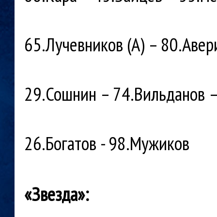
65.Лучевников (А) – 80.Авер
29.Сошнин – 74.Вильданов –
26.Богатов - 98.Мужиков
«Звезда»: