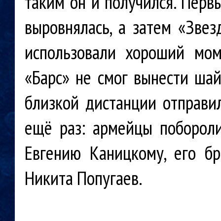
таким он и получился. Перв
выровнялась, а затем «Звез
использовали хороший мом
«Барс» не смог вынести шай
близкой дистанции отправил
ещё раз: армейцы побороли
Евгению Каницкому, его бр
Никита Попугаев.