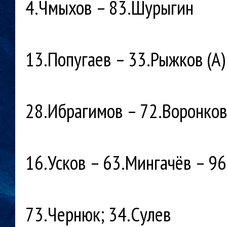
4.Чмыхов – 83.Шурыгин
13.Попугаев – 33.Рыжков (А)
28.Ибрагимов – 72.Воронков
16.Усков – 63.Мингачёв – 9
73.Чернюк; 34.Сулев