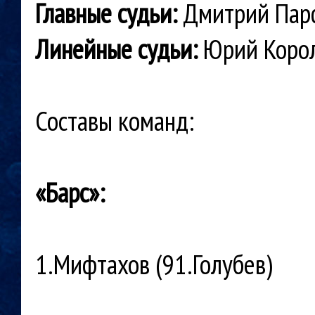
Главные судьи:
Дмитрий Парф
Линейные судьи:
Юрий Корол
Составы команд:
«Барс»:
1.Мифтахов (91.Голубев)