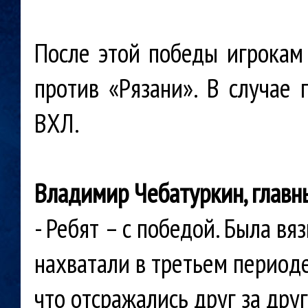
После этой победы игрока
против
«Рязани». В случае
ВХЛ.
Владимир Чебатуркин, главн
- Ребят – с победой. Была вя
нахватали в третьем периоде
что отсражались друг за друг