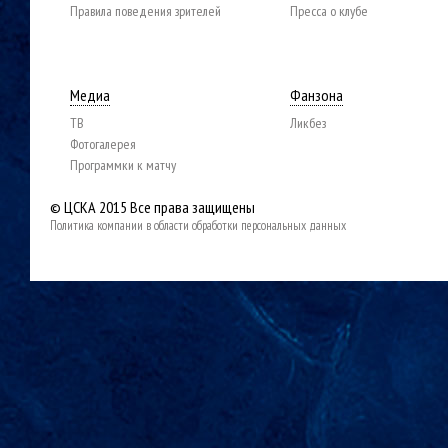
Правила поведения зрителей
Пресса о клубе
Медиа
Фанзона
ТВ
Ликбез
Фотогалерея
Программки к матчу
© ЦСКА 2015
Все права защищены
Политика компании в области обработки персональных данных