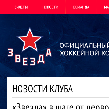
БИЛЕТЫ
НОВОСТИ
КОМАНДА
МА
НОВОСТИ КЛУБА
«Звезда» в шаге от перво