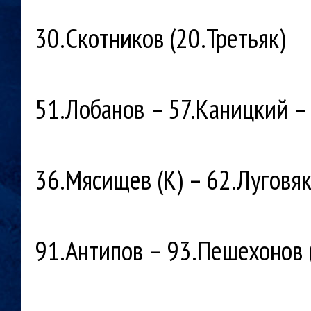
30.Скотников (20.Третьяк)
51.Лобанов – 57.Каницкий –
36.Мясищев (К) – 62.Луговя
91.Антипов – 93.Пешехонов 