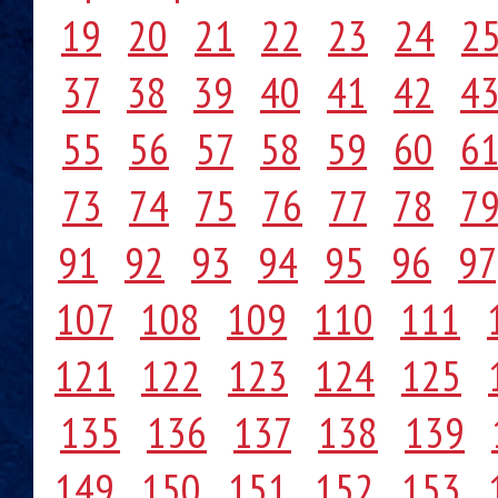
19
20
21
22
23
24
2
37
38
39
40
41
42
4
55
56
57
58
59
60
6
73
74
75
76
77
78
7
91
92
93
94
95
96
97
107
108
109
110
111
121
122
123
124
125
135
136
137
138
139
149
150
151
152
153