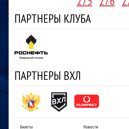
275
276
2
ПАРТНЕРЫ КЛУБА
ПАРТНЕРЫ ВХЛ
Билеты
Новости