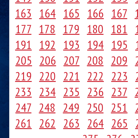
163
164
165
166
167
177
178
179
180
181
191
192
193
194
195
205
206
207
208
209
219
220
221
222
223
233
234
235
236
237
247
248
249
250
251
261
262
263
264
265