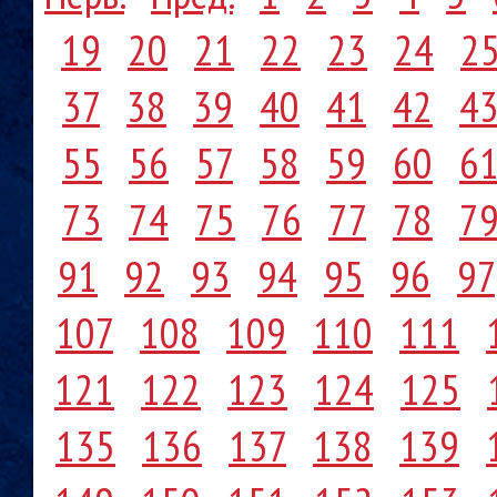
19
20
21
22
23
24
2
37
38
39
40
41
42
4
55
56
57
58
59
60
6
73
74
75
76
77
78
7
91
92
93
94
95
96
97
107
108
109
110
111
121
122
123
124
125
135
136
137
138
139