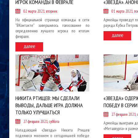
ИГРОК КОМАНДЫ В ФЕВРАЛЕ
«ЗВЕЗДА». АНОН
02 марта 2021, вторник
01 марта 2021, п
На официальной странице команды в сети
Армейцы проведут пя
"ВКонтакте" завершилось голосование по
раунда Кубка Петров
определению лучшего игрока по итогам
февраля.
НИКИТА РТИЩЕВ: МЫ СДЕЛАЛИ
«ЗВЕЗДА» ОДЕР
ВЫВОДЫ, ДАЛЬШЕ ИГРА ДОЛЖНА
ПОБЕДУ В СЕРИИ
ТОЛЬКО УЛУЧШАТЬСЯ
27 февраля 2021, 
27 февраля 2021, суббота
Армейцы выиграли д
«Металлурга» и размоч
Нападающий «Звезды» Никита Ртищев
поделился мнением о сегодняшней победе