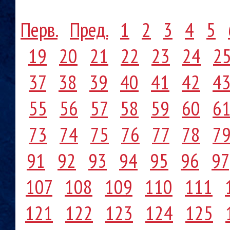
Перв.
Пред.
1
2
3
4
5
19
20
21
22
23
24
2
37
38
39
40
41
42
4
55
56
57
58
59
60
6
73
74
75
76
77
78
7
91
92
93
94
95
96
97
107
108
109
110
111
121
122
123
124
125