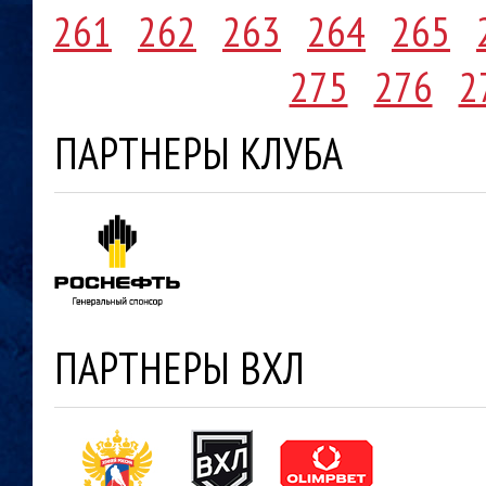
261
262
263
264
265
275
276
2
ПАРТНЕРЫ КЛУБА
ПАРТНЕРЫ ВХЛ