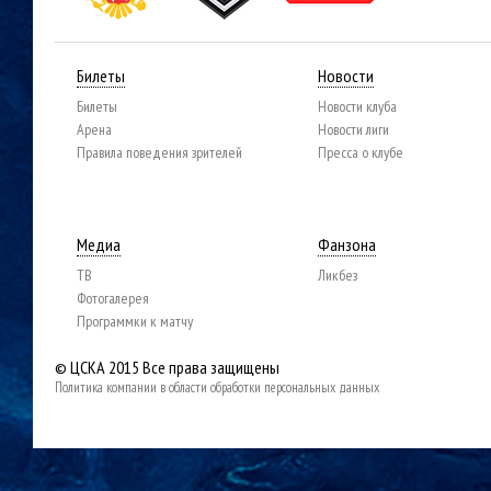
Билеты
Новости
Билеты
Новости клуба
Арена
Новости лиги
Правила поведения зрителей
Пресса о клубе
Медиа
Фанзона
ТВ
Ликбез
Фотогалерея
Программки к матчу
© ЦСКА 2015
Все права защищены
Политика компании в области обработки персональных данных