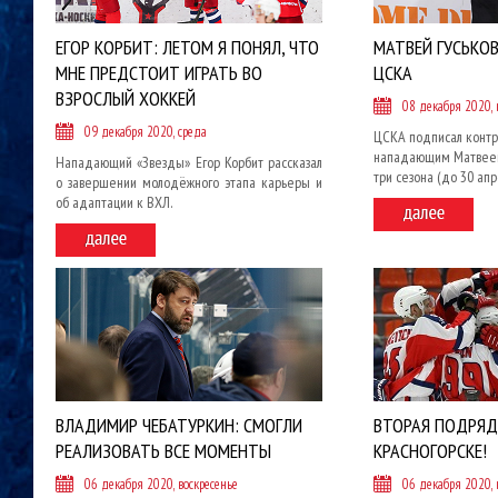
ЕГОР КОРБИТ: ЛЕТОМ Я ПОНЯЛ, ЧТО
МАТВЕЙ ГУСЬКО
МНЕ ПРЕДСТОИТ ИГРАТЬ ВО
ЦСКА
ВЗРОСЛЫЙ ХОККЕЙ
08 декабря 2020, 
09 декабря 2020, среда
ЦСКА подписал контр
нападающим Матвеем
Нападающий «Звезды» Егор Корбит рассказал
три сезона (до 30 апр
о завершении молодёжного этапа карьеры и
об адаптации к ВХЛ.
ВЛАДИМИР ЧЕБАТУРКИН: СМОГЛИ
ВТОРАЯ ПОДРЯД
РЕАЛИЗОВАТЬ ВСЕ МОМЕНТЫ
КРАСНОГОРСКЕ!
06 декабря 2020, воскресенье
06 декабря 2020, 