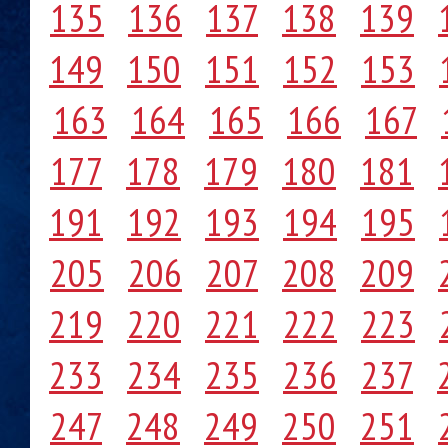
135
136
137
138
139
149
150
151
152
153
163
164
165
166
167
177
178
179
180
181
191
192
193
194
195
205
206
207
208
209
219
220
221
222
223
233
234
235
236
237
247
248
249
250
251