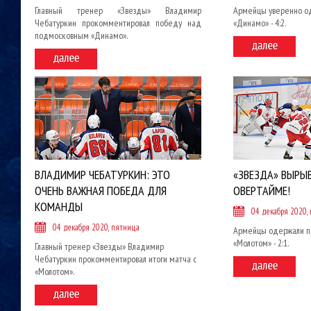
Главный тренер «Звезды» Владимир
Армейцы уверенно о
Чебатуркин прокомментировал победу над
«Динамо» - 4:2.
подмосковным «Динамо».
ВЛАДИМИР ЧЕБАТУРКИН: ЭТО
«ЗВЕЗДА» ВЫРЫ
ОЧЕНЬ ВАЖНАЯ ПОБЕДА ДЛЯ
ОВЕРТАЙМЕ!
КОМАНДЫ
04 декабря 2020,
04 декабря 2020, пятница
Армейцы одержали п
«Молотом» - 2:1.
Главный тренер «Звезды» Владимир
Чебатуркин прокомментировал итоги матча с
«Молотом».