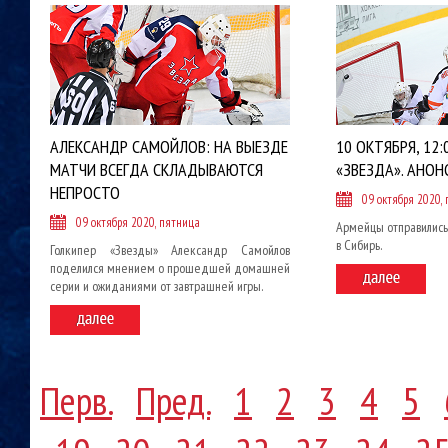
АЛЕКСАНДР САМОЙЛОВ: НА ВЫЕЗДЕ
10 ОКТЯБРЯ, 12:0
МАТЧИ ВСЕГДА СКЛАДЫВАЮТСЯ
«ЗВЕЗДА». АНОН
НЕПРОСТО
09 октября 2020,
09 октября 2020, пятница
Армейцы отправились
в Сибирь.
Голкипер «Звезды» Александр Самойлов
поделился мнением о прошедшей домашней
серии и ожиданиями от завтрашней игры.
Перв.
Пред.
1
2
3
4
5