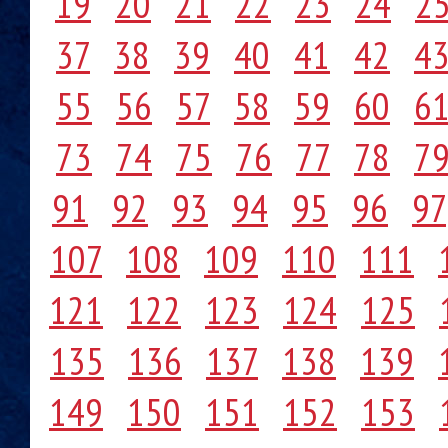
19
20
21
22
23
24
2
37
38
39
40
41
42
4
55
56
57
58
59
60
6
73
74
75
76
77
78
7
91
92
93
94
95
96
97
107
108
109
110
111
121
122
123
124
125
135
136
137
138
139
149
150
151
152
153