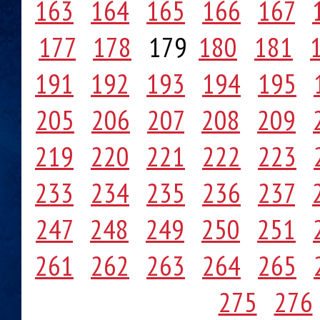
163
164
165
166
167
177
178
179
180
181
191
192
193
194
195
205
206
207
208
209
219
220
221
222
223
233
234
235
236
237
247
248
249
250
251
261
262
263
264
265
275
276