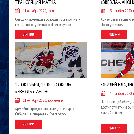
ТРАНСЛЯЦИЯ МАТЧА
«ЗВЕЗДА». АНОН
14 октября 2020, среда
13 октября 2020, 
Сегодня армейцы проводят гостевой матч
Армейцы завершаю г
против новокузнецкого «Металлурга».
Новокузнецке.
12 ОКТЯБРЯ, 15:00. «СОКОЛ» -
ЮБИЛЕЙ ВЛАДИС
«ЗВЕЗДА». АНОНС
11 октября 2020, 
11 октября 2020, воскресенье
Нападающий «Звезды
достиг отметки в 50 
Армейцы продолжают выездное турне по
хоккейной лиге.
Сибири. На очереди - Красноярск.