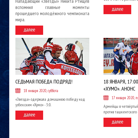
Нападающий «Звезды» Никита Ртищев
вспомнил главные моменты
прошедшего молодёжного чемпионата
мира.
СЕДЬМАЯ ПОБЕДА ПОДРЯД!
18 ЯНВАРЯ, 17:00
«ХУМО». АНОНС
18 января 2020, суббота
17 января 2020, 
«Звезда» одержала домашнюю победу над
узбекским «Хумо» - 3:0.
Армейцы в четвёртый 
против ташкентского 