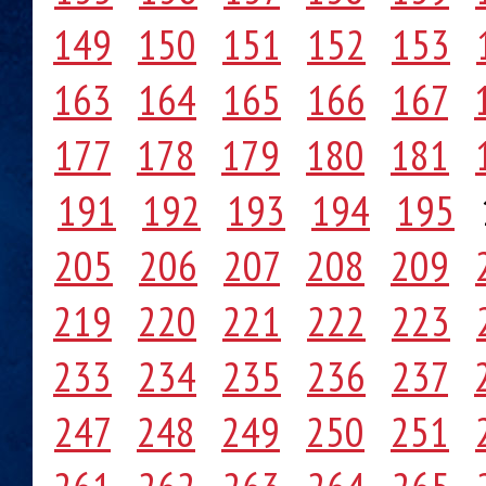
149
150
151
152
153
163
164
165
166
167
177
178
179
180
181
191
192
193
194
195
205
206
207
208
209
219
220
221
222
223
233
234
235
236
237
247
248
249
250
251