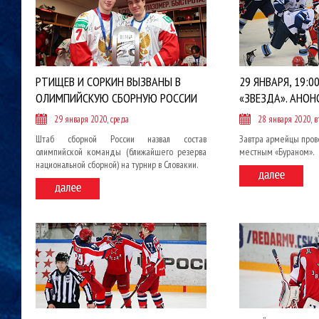
РТИЩЕВ И СОРКИН ВЫЗВАНЫ В
29 ЯНВАРЯ, 19:00
ОЛИМПИЙСКУЮ СБОРНУЮ РОССИИ
«ЗВЕЗДА». АНОН
29 января 2020, среда
28 января 2020, в
Штаб сборной России назвал состав
Завтра армейцы пров
олимпийской команды (ближайшего резерва
местным «Бураном».
национальной сборной) на турнир в Словакии.