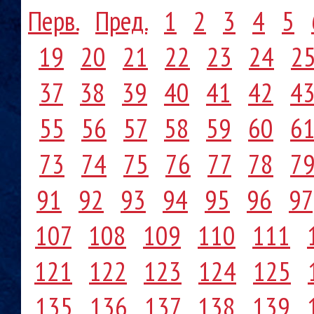
Перв.
Пред.
1
2
3
4
5
19
20
21
22
23
24
2
37
38
39
40
41
42
4
55
56
57
58
59
60
6
73
74
75
76
77
78
7
91
92
93
94
95
96
97
107
108
109
110
111
121
122
123
124
125
135
136
137
138
139