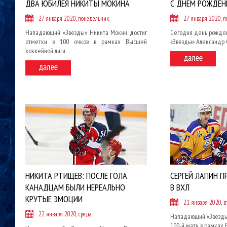
ДВА ЮБИЛЕЯ НИКИТЫ МОКИНА
С ДНЁМ РОЖДЕНИ
27 января 2020, понедельник
27 января 2020, 
Нападающий «Звезды» Никита Мокин достиг
Сегодня день рожден
отметки в 100 очков в рамках Высшей
«Звезды» Александр 
хоккейной лиги.
НИКИТА РТИЩЕВ: ПОСЛЕ ГОЛА
СЕРГЕЙ ЛАПИН П
КАНАДЦАМ БЫЛИ НЕРЕАЛЬНО
В ВХЛ
КРУТЫЕ ЭМОЦИИ
21 января 2020, в
22 января 2020, среда
Нападающий «Звезды
100-й матч в рамках 