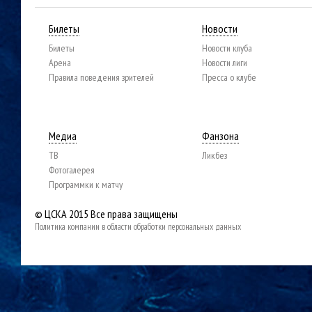
Билеты
Новости
Билеты
Новости клуба
Арена
Новости лиги
Правила поведения зрителей
Пресса о клубе
Медиа
Фанзона
ТВ
Ликбез
Фотогалерея
Программки к матчу
© ЦСКА 2015
Все права защищены
Политика компании в области обработки персональных данных