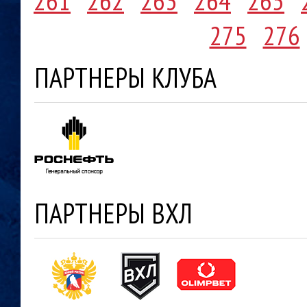
261
262
263
264
265
275
276
ПАРТНЕРЫ КЛУБА
ПАРТНЕРЫ ВХЛ