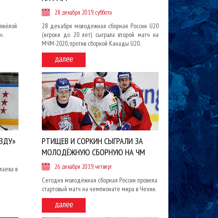
28 декабря 2019, суббота
яжёлой
28 декабря молодежная сборная России U20
».
(игроки до 20 лет) сыграла второй матч на
МЧМ-2020, против сборной Канады U20.
ЗДУ»
РТИЩЕВ И СОРКИН СЫГРАЛИ ЗА
МОЛОДЁЖНУЮ СБОРНУЮ НА ЧМ
26 декабря 2019, четверг
лаева в
Сегодня молодёжная сборная России провела
стартовый матч на чемпионате мира в Чехии.