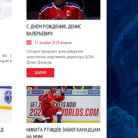
С ДНЁМ РОЖДЕНИЯ, ДЕНИС
ВАЛЕРЬЕВИЧ!
31 декабря 2019, вторник
Сегодня празднует день рождения
 вас с
заместитель спортивного директора ЦСКА
годом и
Денис Денисов.
ОД
НИКИТА РТИЩЕВ ЗАБИЛ КАНАДЦАМ
НА МЧМ