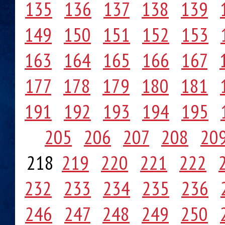
135
136
137
138
139
149
150
151
152
153
163
164
165
166
167
177
178
179
180
181
191
192
193
194
195
205
206
207
208
20
218
219
220
221
222
232
233
234
235
236
246
247
248
249
250