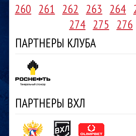
260
261
262
263
264
274
275
276
ПАРТНЕРЫ КЛУБА
ПАРТНЕРЫ ВХЛ