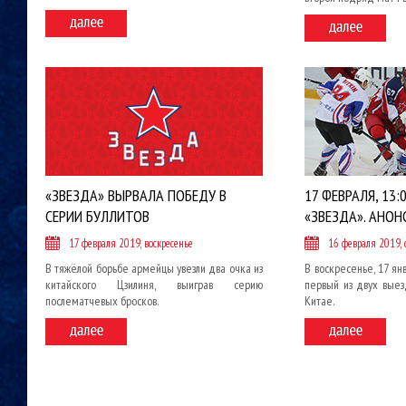
«ЗВЕЗДА» ВЫРВАЛА ПОБЕДУ В
17 ФЕВРАЛЯ, 13:0
СЕРИИ БУЛЛИТОВ
«ЗВЕЗДА». АНОН
17 февраля 2019, воскресенье
16 февраля 2019, 
В тяжёлой борьбе армейцы увезли два очка из
В воскресенье, 17 ян
китайского Цзилиня, выиграв серию
первый из двух вые
послематчевых бросков.
Китае.