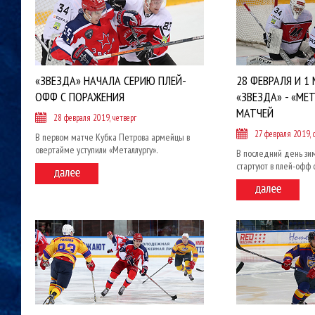
«ЗВЕЗДА» НАЧАЛА СЕРИЮ ПЛЕЙ-
28 ФЕВРАЛЯ И 1 
ОФФ С ПОРАЖЕНИЯ
«ЗВЕЗДА» - «МЕ
МАТЧЕЙ
28 февраля 2019, четверг
27 февраля 2019, 
В первом матче Кубка Петрова армейцы в
овертайме уступили «Металлургу».
В последний день з
стартуют в плей-офф 