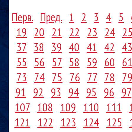
Перв.
Пред.
1
2
3
4
5
19
20
21
22
23
24
2
37
38
39
40
41
42
4
55
56
57
58
59
60
6
73
74
75
76
77
78
7
91
92
93
94
95
96
97
107
108
109
110
111
121
122
123
124
125