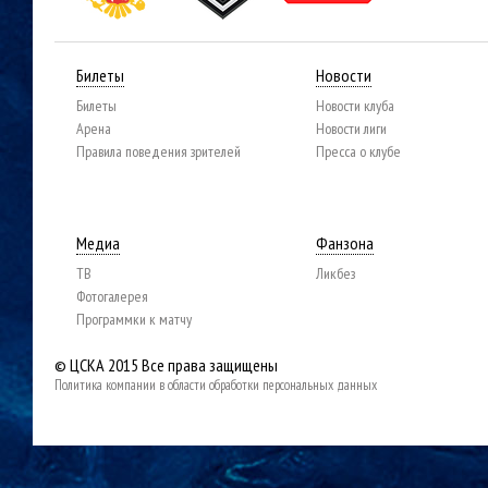
Билеты
Новости
Билеты
Новости клуба
Арена
Новости лиги
Правила поведения зрителей
Пресса о клубе
Медиа
Фанзона
ТВ
Ликбез
Фотогалерея
Программки к матчу
© ЦСКА 2015
Все права защищены
Политика компании в области обработки персональных данных