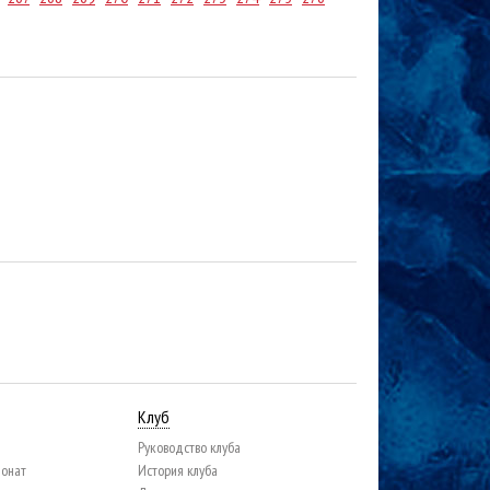
Клуб
Руководство клуба
ионат
История клуба