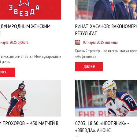
ЖДУНАРОДНЫМ ЖЕНСКИМ
РИНАТ ХАСАНОВ: ЗАКОНОМЕР
!
РЕЗУЛЬТАТ
 марта 2025, суббота
07 марта 2025, пятница
Главный тренер – по итогам матча про
а в России отмечается Международный
«Нефтяника»
 день.
 ПРОХОРОВ – 450 МАТЧЕЙ В
07.03, 18:30. «НЕФТЯНИК» -
«ЗВЕЗДА». АНОНС