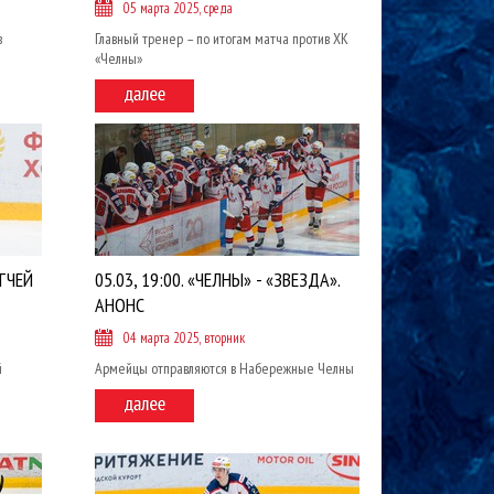
05 марта 2025, среда
в
Главный тренер – по итогам матча против ХК
«Челны»
ТЧЕЙ
05.03, 19:00. «ЧЕЛНЫ» - «ЗВЕЗДА».
АНОНС
04 марта 2025, вторник
й
Армейцы отправляются в Набережные Челны