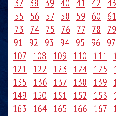
37
38
39
40
41
42
4
55
56
57
58
59
60
6
73
74
75
76
77
78
7
91
92
93
94
95
96
97
107
108
109
110
111
121
122
123
124
125
135
136
137
138
139
149
150
151
152
153
163
164
165
166
167