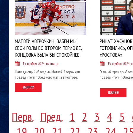
МАТВЕЙ АВЕРОЧКИН: ЗАБЕЙ МЫ
РИНАТ ХАСАНОВ:
СВОИ ГОЛЫ ВО ВТОРОМ ПЕРИОДЕ,
ГОТОВИЛИСЬ, О
КОНЦОВКА БЫЛА БЫ СПОКОЙНЕЕ
«РОСТОВА»
15 ноября 2024, пятница
15 ноября 2024, 
Нападающий «Звезды» Матвей Аверочкин
Главный тренер «Звез
подвёл итоги победного матча в Ростове.
подвёл итоги победно
Перв.
Пред.
1
2
3
4
5
19
20
21
22
23
24
2