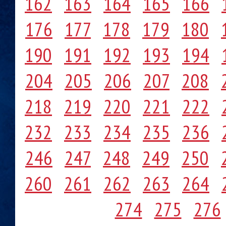
162
163
164
165
166
176
177
178
179
180
190
191
192
193
194
204
205
206
207
208
218
219
220
221
222
232
233
234
235
236
246
247
248
249
250
260
261
262
263
264
274
275
276