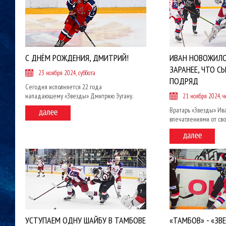
С ДНЁМ РОЖДЕНИЯ, ДМИТРИЙ!
ИВАН НОВОЖИЛО
ЗАРАНЕЕ, ЧТО С
23 ноября 2024, суббота
ПОДРЯД
Сегодня исполняется 22 года
нападающему «Звезды» Дмитрию Зугану.
21 ноября 2024, ч
Вратарь «Звезды» Ив
впечатлениями от св
УСТУПАЕМ ОДНУ ШАЙБУ В ТАМБОВЕ
«ТАМБОВ» - «ЗВ