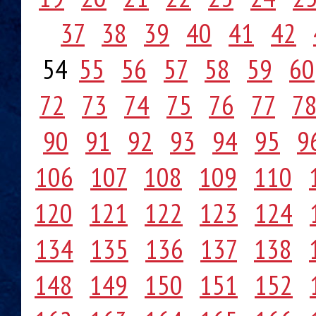
37
38
39
40
41
42
54
55
56
57
58
59
60
72
73
74
75
76
77
7
90
91
92
93
94
95
9
106
107
108
109
110
120
121
122
123
124
134
135
136
137
138
148
149
150
151
152