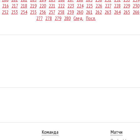
216
217
218
219
220
221
222
223
224
225
226
227
228
229
230
252
253
254
255
256
257
258
259
260
261
262
263
264
265
266
277
278
279
280
След.
Посл.
Команда
Матчи