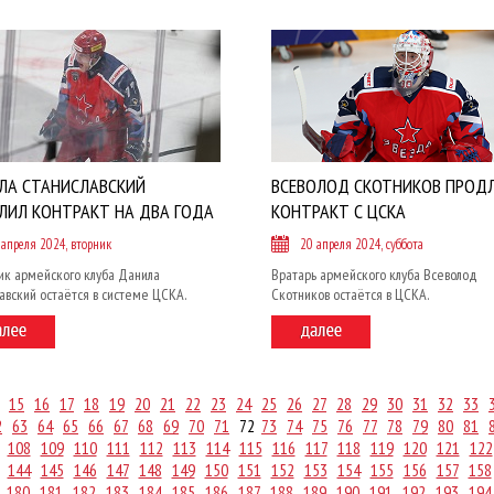
ЛА СТАНИСЛАВСКИЙ
ВСЕВОЛОД СКОТНИКОВ ПРОД
ЛИЛ КОНТРАКТ НА ДВА ГОДА
КОНТРАКТ С ЦСКА
 апреля 2024, вторник
20 апреля 2024, суббота
ик армейского клуба Данила
Вратарь армейского клуба Всеволод
авский остаётся в системе ЦСКА.
Скотников остаётся в ЦСКА.
15
16
17
18
19
20
21
22
23
24
25
26
27
28
29
30
31
32
33
2
63
64
65
66
67
68
69
70
71
72
73
74
75
76
77
78
79
80
81
108
109
110
111
112
113
114
115
116
117
118
119
120
121
122
144
145
146
147
148
149
150
151
152
153
154
155
156
157
158
180
181
182
183
184
185
186
187
188
189
190
191
192
193
194