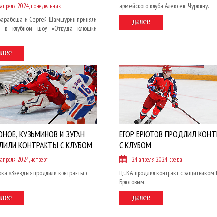
армейского клуба Алексею Чуркину.
 апреля 2024, понедельник
Барабоша и Сергей Шамшурин приняли
е в клубном шоу «Откуда клюшки
.
НОВ, КУЗЬМИНОВ И ЗУГАН
ЕГОР БРЮТОВ ПРОДЛИЛ КОНТ
ЛИЛИ КОНТРАКТЫ С КЛУБОМ
С КЛУБОМ
 апреля 2024, четверг
24 апреля 2024, среда
ока «Звезды» продлили контракты с
ЦСКА продлил контракт с защитником 
Брютовым.