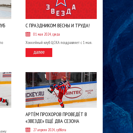
ЛУБ
С ПРАЗДНИКОМ ВЕСНЫ И ТРУДА!
01 мая 2024, среда
по
Хоккейный клуб ЦСКА поздравляет с 1 мая.
АРТЁМ ПРОХОРОВ ПРОВЕДЁТ В
«ЗВЕЗДЕ» ЕЩЁ ДВА СЕЗОНА
27 апреля 2024, суббота
щему