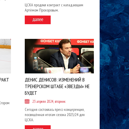
ЦСКА продлил контракт с нападающим
Артёмом Прохоровым.
РАКТ
ДЕНИС ДЕНИСОВ: ИЗМЕНЕНИЙ В
ТРЕНЕРСКОМ ШТАБЕ «ЗВЕЗДЫ» НЕ
БУДЕТ
23 апреля 2024, вторник
Егором
Сегодня состоялась пресс-концеренция,
посвящённая итогам сезона 2023/24 для
ЦСКА.