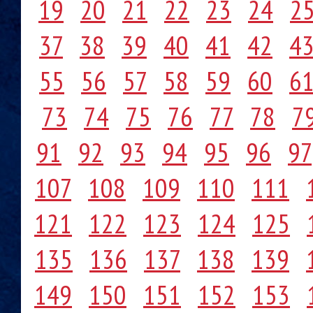
19
20
21
22
23
24
2
37
38
39
40
41
42
4
55
56
57
58
59
60
6
73
74
75
76
77
78
7
91
92
93
94
95
96
97
107
108
109
110
111
121
122
123
124
125
135
136
137
138
139
149
150
151
152
153