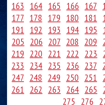
163
164
165
166
167
177
178
179
180
181
191
192
193
194
195
205
206
207
208
209
219
220
221
222
223
233
234
235
236
237
247
248
249
250
251
261
262
263
264
265
275
276
2