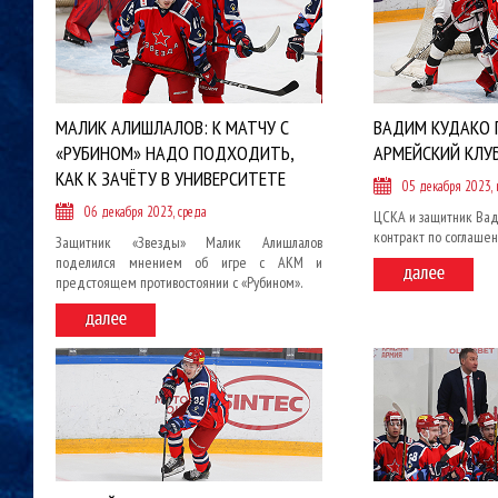
МАЛИК АЛИШЛАЛОВ: К МАТЧУ С
ВАДИМ КУДАКО
«РУБИНОМ» НАДО ПОДХОДИТЬ,
АРМЕЙСКИЙ КЛУ
КАК К ЗАЧЁТУ В УНИВЕРСИТЕТЕ
05 декабря 2023, 
06 декабря 2023, среда
ЦСКА и защитник Вад
контракт по соглашен
Защитник «Звезды» Малик Алишлалов
поделился мнением об игре с АКМ и
предстоящем противостоянии с «Рубином».