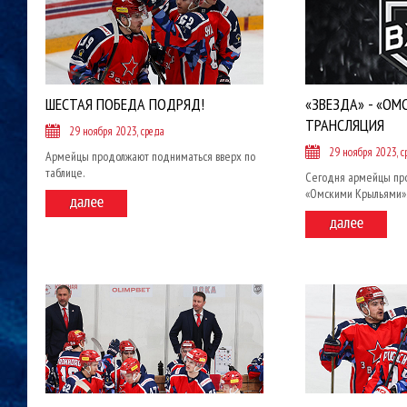
ШЕСТАЯ ПОБЕДА ПОДРЯД!
«ЗВЕЗДА» - «ОМ
ТРАНСЛЯЦИЯ
29 ноября 2023, среда
29 ноября 2023, с
Армейцы продолжают подниматься вверх по
таблице.
Сегодня армейцы пр
«Омскими Крыльями»