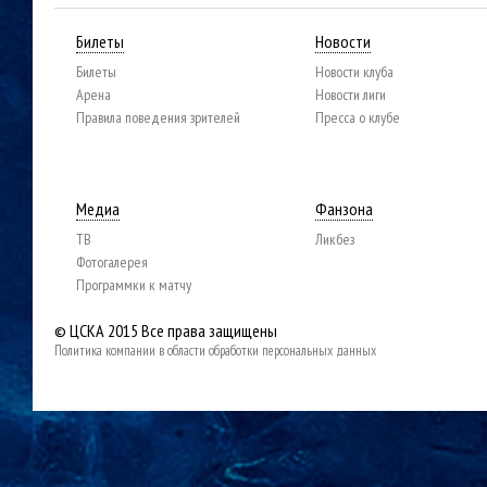
Билеты
Новости
Билеты
Новости клуба
Арена
Новости лиги
Правила поведения зрителей
Пресса о клубе
Медиа
Фанзона
ТВ
Ликбез
Фотогалерея
Программки к матчу
© ЦСКА 2015
Все права защищены
Политика компании в области обработки персональных данных