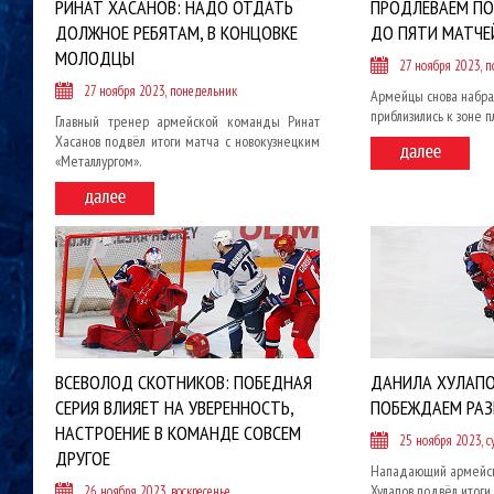
РИНАТ ХАСАНОВ: НАДО ОТДАТЬ
ПРОДЛЕВАЕМ П
ДОЛЖНОЕ РЕБЯТАМ, В КОНЦОВКЕ
ДО ПЯТИ МАТЧЕ
МОЛОДЦЫ
27 ноября 2023, 
27 ноября 2023, понедельник
Армейцы снова набра
приблизились к зоне 
Главный тренер армейской команды Ринат
Хасанов подвёл итоги матча с новокузнецким
«Металлургом».
ВСЕВОЛОД СКОТНИКОВ: ПОБЕДНАЯ
ДАНИЛА ХУЛАПОВ
СЕРИЯ ВЛИЯЕТ НА УВЕРЕННОСТЬ,
ПОБЕЖДАЕМ РА
НАСТРОЕНИЕ В КОМАНДЕ СОВСЕМ
25 ноября 2023, с
ДРУГОЕ
Нападающий армейск
Хулапов подвёл итоги
26 ноября 2023, воскресенье