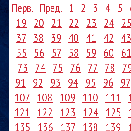
Перв.
Пред.
1
2
3
4
5
19
20
21
22
23
24
2
37
38
39
40
41
42
4
55
56
57
58
59
60
6
73
74
75
76
77
78
7
91
92
93
94
95
96
97
107
108
109
110
111
121
122
123
124
125
135
136
137
138
139