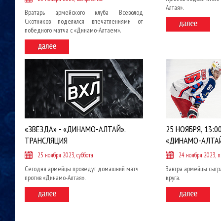
Алтая».
Вратарь армейского клуба Всеволод
Скотников поделился впечатлениями от
победного матча с «Динамо-Алтаем».
«ЗВЕЗДА» - «ДИНАМО-АЛТАЙ».
25 НОЯБРЯ, 13:00
ТРАНСЛЯЦИЯ
«ДИНАМО-АЛТАЙ
25 ноября 2023, суббота
24 ноября 2023, 
Сегодня армейцы проведут домашний матч
Завтра армейцы сыгр
против «Динамо-Алтая».
круга.