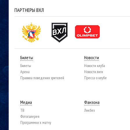
ПАРТНЕРЫ ВХЛ
Билеты
Новости
Билеты
Новости клуба
Арена
Новости лиги
Правила поведения зрителей
Пресса о клубе
Медиа
Фанзона
ТВ
Ликбез
Фотогалерея
Программки к матчу