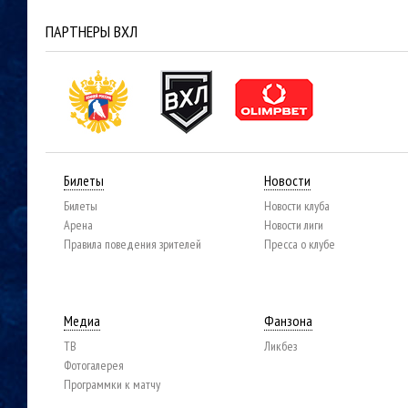
ПАРТНЕРЫ ВХЛ
Билеты
Новости
Билеты
Новости клуба
Арена
Новости лиги
Правила поведения зрителей
Пресса о клубе
Медиа
Фанзона
ТВ
Ликбез
Фотогалерея
Программки к матчу