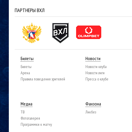
ПАРТНЕРЫ ВХЛ
Билеты
Новости
Билеты
Новости клуба
Арена
Новости лиги
Правила поведения зрителей
Пресса о клубе
Медиа
Фанзона
ТВ
Ликбез
Фотогалерея
Программки к матчу