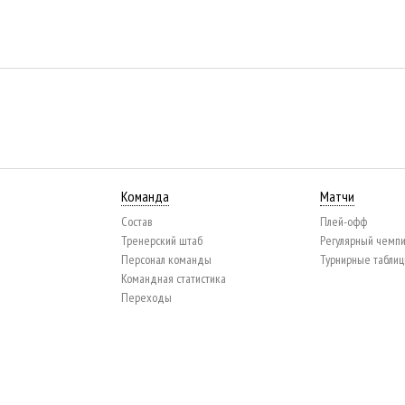
Команда
Матчи
Состав
Плей-офф
Тренерский штаб
Регулярный чемп
Персонал команды
Турнирные табли
Командная статистика
Переходы