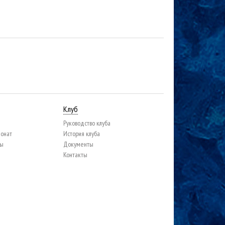
Клуб
Руководство клуба
ионат
История клуба
цы
Документы
Контакты