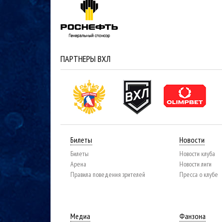
ПАРТНЕРЫ ВХЛ
Билеты
Новости
Билеты
Новости клуба
Арена
Новости лиги
Правила поведения зрителей
Пресса о клубе
Медиа
Фанзона