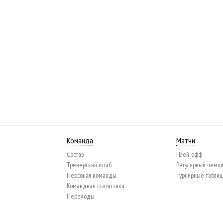
Команда
Матчи
Состав
Плей-офф
Тренерский штаб
Регулярный чемп
Персонал команды
Турнирные табли
Командная статистика
Переходы