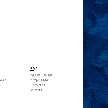
Клуб
Руководство клуба
ионат
История клуба
цы
Документы
Контакты