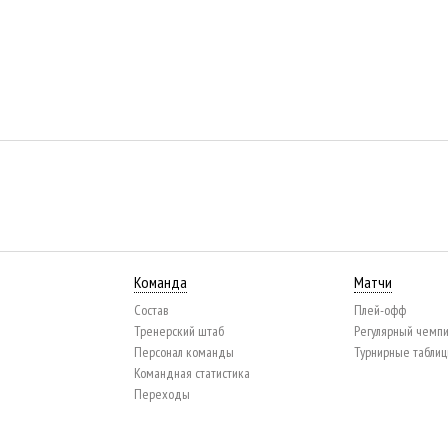
Команда
Матчи
Состав
Плей-офф
Тренерский штаб
Регулярный чемп
Персонал команды
Турнирные табли
Командная статистика
Переходы