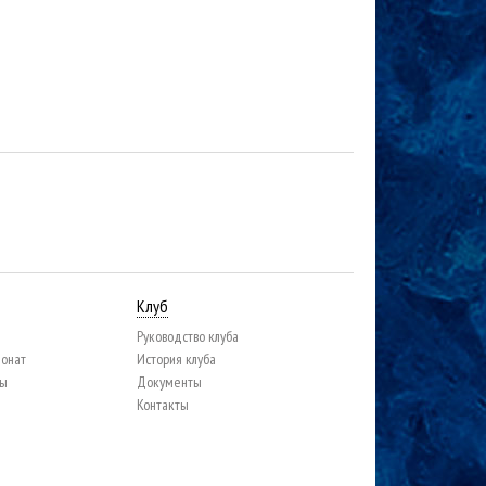
Клуб
Руководство клуба
ионат
История клуба
цы
Документы
Контакты