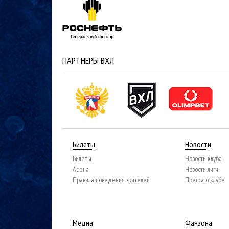
ПАРТНЕРЫ ВХЛ
Билеты
Новости
Билеты
Новости клуба
Арена
Новости лиги
Правила поведения зрителей
Пресса о клубе
Медиа
Фанзона