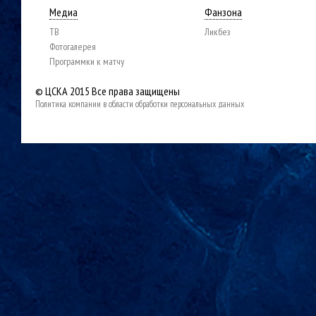
Медиа
Фанзона
ТВ
Ликбез
Фотогалерея
Программки к матчу
© ЦСКА 2015
Все права защищены
Политика компании в области обработки персональных данных