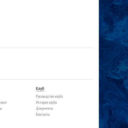
Клуб
Руководство клуба
ионат
История клуба
цы
Документы
Контакты