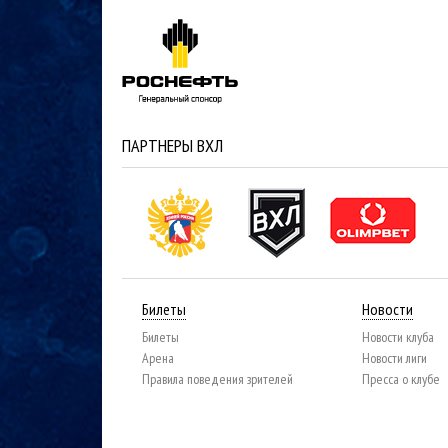
ПАРТНЕРЫ ВХЛ
Билеты
Новости
Билеты
Новости клуба
Арена
Новости лиги
Правила поведения зрителей
Пресса о клубе