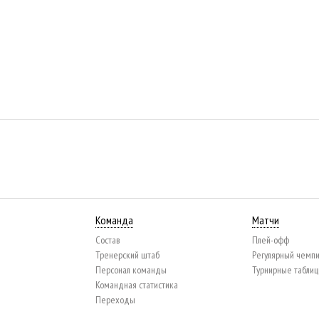
Команда
Матчи
Состав
Плей-офф
Тренерский штаб
Регулярный чемп
Персонал команды
Турнирные табли
Командная статистика
Переходы