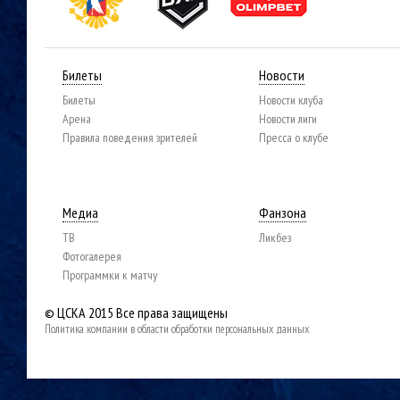
Билеты
Новости
Билеты
Новости клуба
Арена
Новости лиги
Правила поведения зрителей
Пресса о клубе
Медиа
Фанзона
ТВ
Ликбез
Фотогалерея
Программки к матчу
© ЦСКА 2015
Все права защищены
Политика компании в области обработки персональных данных