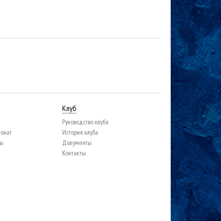
Клуб
Руководство клуба
ионат
История клуба
цы
Документы
Контакты