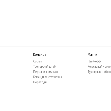
Команда
Матчи
Состав
Плей-офф
Тренерский штаб
Регулярный чемп
Персонал команды
Турнирные табли
Командная статистика
Переходы