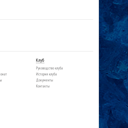
Клуб
Руководство клуба
ионат
История клуба
цы
Документы
Контакты