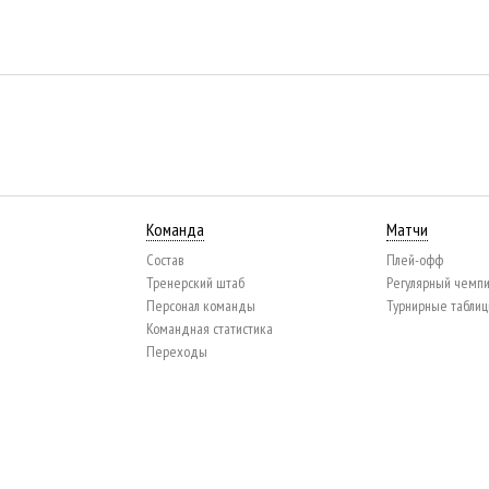
Команда
Матчи
Состав
Плей-офф
Тренерский штаб
Регулярный чемп
Персонал команды
Турнирные табли
Командная статистика
Переходы