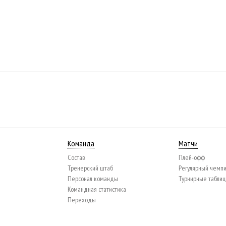
Команда
Матчи
Состав
Плей-офф
Тренерский штаб
Регулярный чемп
Персонал команды
Турнирные табли
Командная статистика
Переходы