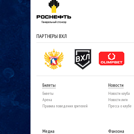
ПАРТНЕРЫ ВХЛ
Билеты
Новости
Билеты
Новости клуба
Арена
Новости лиги
Правила поведения зрителей
Пресса о клубе
Медиа
Фанзона