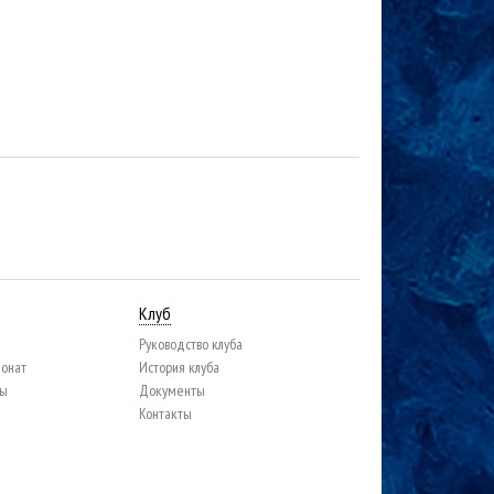
Клуб
Руководство клуба
ионат
История клуба
цы
Документы
Контакты