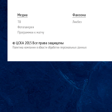
Медиа
Фанзона
ТВ
Ликбез
Фотогалерея
Программки к матчу
© ЦСКА 2015
Все права защищены
Политика компании в области обработки персональных данных