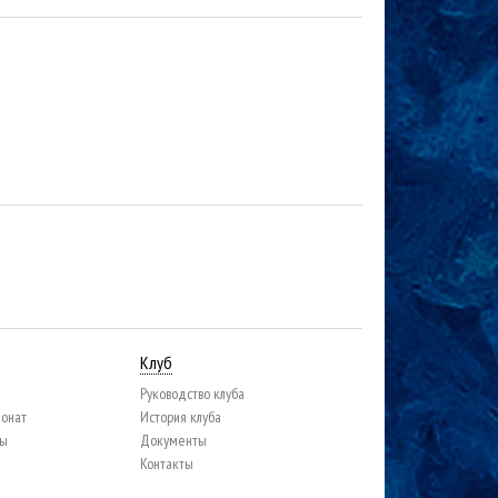
Клуб
Руководство клуба
ионат
История клуба
цы
Документы
Контакты