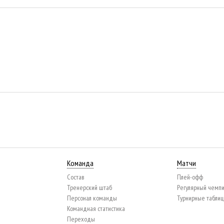
Команда
Матчи
Состав
Плей-офф
Тренерский штаб
Регулярный чемп
Персонал команды
Турнирные табли
Командная статистика
Переходы