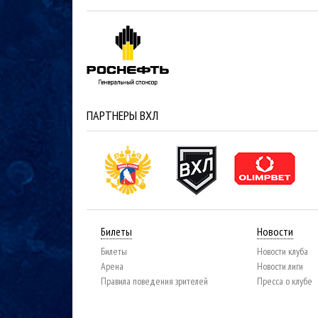
ПАРТНЕРЫ ВХЛ
Билеты
Новости
Билеты
Новости клуба
Арена
Новости лиги
Правила поведения зрителей
Пресса о клубе