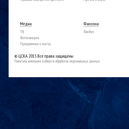
Медиа
Фанзона
ТВ
Ликбез
Фотогалерея
Программки к матчу
© ЦСКА 2015
Все права защищены
Политика компании в области обработки персональных данных