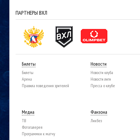
ПАРТНЕРЫ ВХЛ
Билеты
Новости
Билеты
Новости клуба
Арена
Новости лиги
Правила поведения зрителей
Пресса о клубе
Медиа
Фанзона
ТВ
Ликбез
Фотогалерея
Программки к матчу