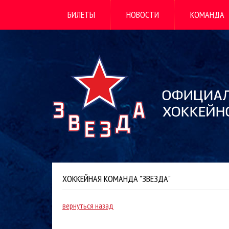
БИЛЕТЫ
НОВОСТИ
КОМАНДА
ХОККЕЙНАЯ КОМАНДА "ЗВЕЗДА"
вернуться назад