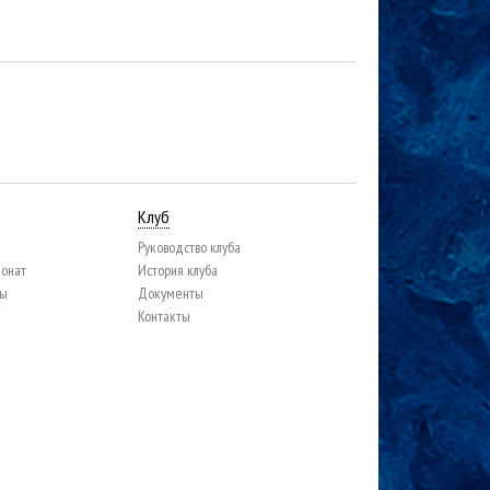
Клуб
Руководство клуба
ионат
История клуба
цы
Документы
Контакты