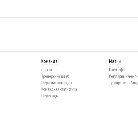
Команда
Матчи
Состав
Плей-офф
Тренерский штаб
Регулярный чемп
Персонал команды
Турнирные табли
Командная статистика
Переходы