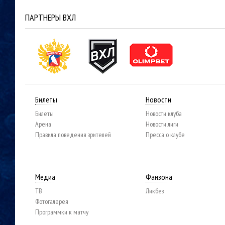
ПАРТНЕРЫ ВХЛ
Билеты
Новости
Билеты
Новости клуба
Арена
Новости лиги
Правила поведения зрителей
Пресса о клубе
Медиа
Фанзона
ТВ
Ликбез
Фотогалерея
Программки к матчу