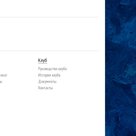
Клуб
Руководство клуба
ионат
История клуба
цы
Документы
Контакты