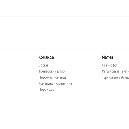
Команда
Матчи
Состав
Плей-офф
Тренерский штаб
Регулярный чемп
Персонал команды
Турнирные табли
Командная статистика
Переходы