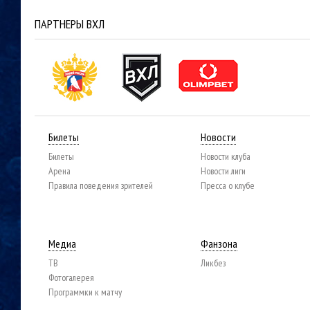
ПАРТНЕРЫ ВХЛ
Билеты
Новости
Билеты
Новости клуба
Арена
Новости лиги
Правила поведения зрителей
Пресса о клубе
Медиа
Фанзона
ТВ
Ликбез
Фотогалерея
Программки к матчу