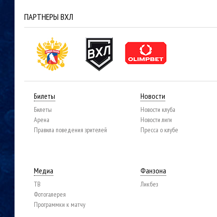
ПАРТНЕРЫ ВХЛ
Билеты
Новости
Билеты
Новости клуба
Арена
Новости лиги
Правила поведения зрителей
Пресса о клубе
Медиа
Фанзона
ТВ
Ликбез
Фотогалерея
Программки к матчу