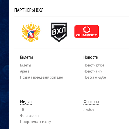
ПАРТНЕРЫ ВХЛ
Билеты
Новости
Билеты
Новости клуба
Арена
Новости лиги
Правила поведения зрителей
Пресса о клубе
Медиа
Фанзона
ТВ
Ликбез
Фотогалерея
Программки к матчу